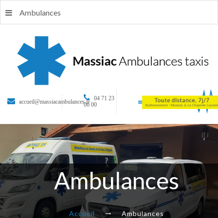
Ambulances
04 71 23
accueil@massiacambulances.fr
06 00
Ambulances
Accueil
Ambulances