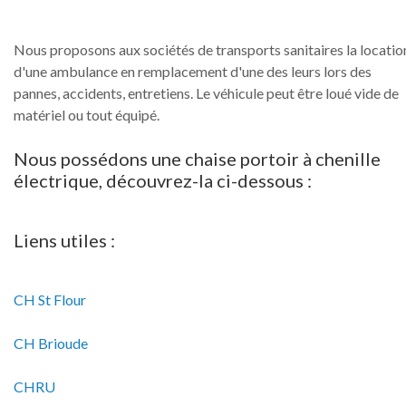
Nous proposons aux sociétés de transports sanitaires la locatio
d'une ambulance en remplacement d'une des leurs lors des
pannes, accidents, entretiens. Le véhicule peut être loué vide de
matériel ou tout équipé.
Nous
possédons
une
chaise
portoir
à
chenille
électrique,
découvrez-la
ci-dessous
:
Liens
utiles
:
CH St Flour
CH Brioude
CHRU