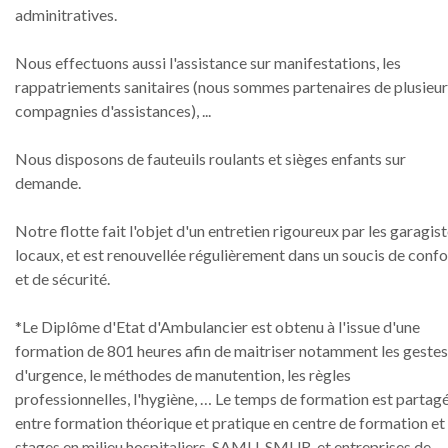
adminitratives.
Nous effectuons aussi l'assistance sur manifestations, les
rappatriements sanitaires (nous sommes partenaires de plusieu
compagnies d'assistances), ...
Nous disposons de fauteuils roulants et sièges enfants sur
demande.
Notre flotte fait l'objet d'un entretien rigoureux par les garagis
locaux, et est renouvellée régulièrement dans un soucis de confo
et de sécurité.
*Le Diplôme d'Etat d'Ambulancier est obtenu à l'issue d'une
formation de 801 heures afin de maitriser notamment les gestes
d'urgence, le méthodes de manutention, les règles
professionnelles, l'hygiène, … Le temps de formation est partag
entre formation théorique et pratique en centre de formation et
stages en milieu hospitaliers, SAMU-SMUR, et entreprises de