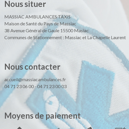
Nous
situer
MASSIAC AMBULANCES TAXIS
Maison de Santé du Pays de Massiac
38 Avenue Général de Gaule 15500 Masiac
Communes de Stationnement : Massiac et La Chapelle Laurent
Nous
contacter
accueil@massiacambulances.fr
04 71 23 06 00
-
04 71 23 00 03
Moyens
de
paiement