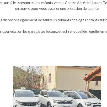
ons aussi le transports des enfants vers le Centre Aéré de Hautes
en œuvre pour vous assurer une pretation de qualité.
 disposons également de fauteuils roulants et sièges enfants sur
n rigoureux par les garagistes locaux, et est renouvellée régulièrem