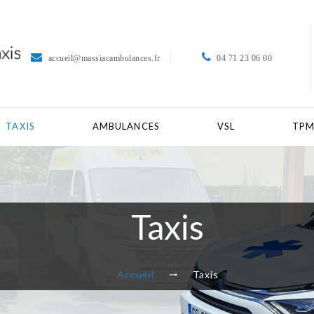
accueil@massiacambulances.fr
04 71 23 06 00
TAXIS
AMBULANCES
VSL
TP
Taxis
Accueil
Taxis