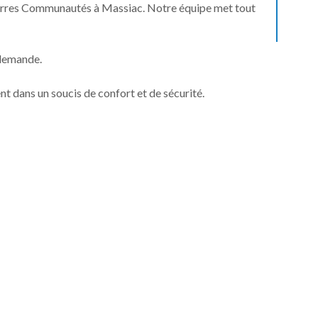
 Terres Communautés à Massiac. Notre équipe met tout
 demande.
ent dans un soucis de confort et de sécurité.