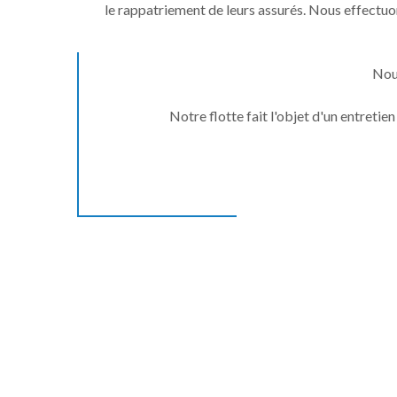
le rappatriement de leurs assurés. Nous effectu
Nous
Notre flotte fait l'objet d'un entretie