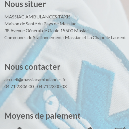
Nous
situer
MASSIAC AMBULANCES TAXIS
Maison de Santé du Pays de Massiac
38 Avenue Général de Gaule 15500 Masiac
Communes de Stationnement : Massiac et La Chapelle Laurent
Nous
contacter
accueil@massiacambulances.fr
04 71 23 06 00
-
04 71 23 00 03
Moyens
de
paiement